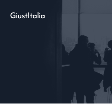
GiustItalia